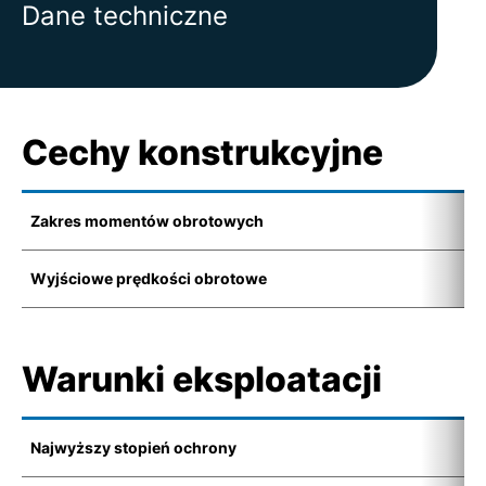
Dane techniczne
Cechy konstrukcyjne
Zakres momentów obrotowych
1
Wyjściowe prędkości obrotowe
6
Warunki eksploatacji
Najwyższy stopień ochrony
I