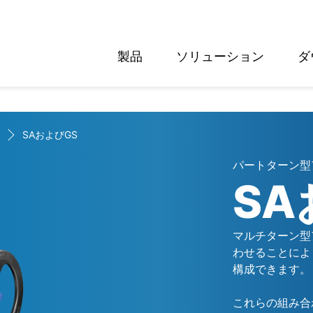
製品
ソリューション
ダ
English
Deutsch
SAおよびGS
パートターン型
SA
マルチターン型
わせることによ
構成できます。
これらの組み合