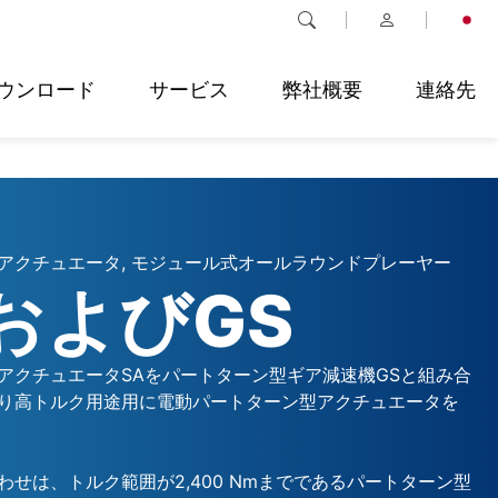
ウンロード
サービス
弊社概要
連絡先
アクチュエータ, モジュール式オールラウンドプレーヤー
およびGS
アクチュエータSAをパートターン型ギア減速機GSと組み合
り高トルク用途用に電動パートターン型アクチュエータを
わせは、トルク範囲が2,400 Nmまでであるパートターン型