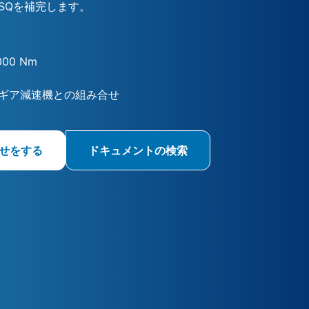
SQを補完します。
000 Nm
ギア減速機との組み合せ
せをする
ドキュメントの検索