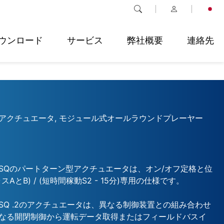
ウンロード
サービス
弊社概要
連絡先
アクチュエータ, モジュール式オールラウンドプレーヤー
SQのパートターン型アクチュエータは、オン/オフ定格と位
AとB) / (短時間稼動S2 - 15分)専用の仕様です。
SQ .2のアクチュエータは、異なる制御装置との組み合わせ
なる開閉制御から運転データ取得またはフィールドバスイ