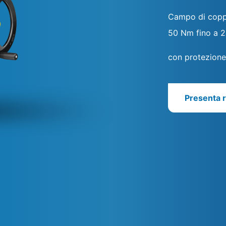
Campo di copp
50 Nm fino a 
con protezione 
Presenta r