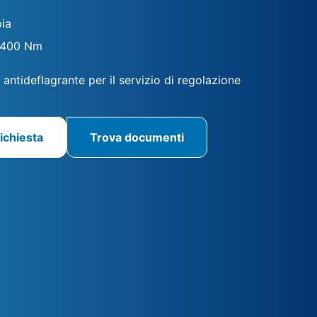
ia
2400 Nm
antideflagrante per il servizio di regolazione
ichiesta
Trova documenti