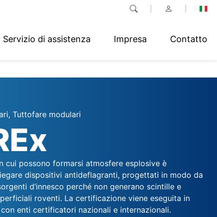
Servizio di assistenza
Impresa
Contatto
ari, Tuttofare modulari
REx
in cui possono formarsi atmosfere esplosive è
egare dispositivi antideflagranti, progettati in modo da
orgenti d’innesco perché non generano scintille e
erficiali roventi. La certificazione viene eseguita in
on enti certificatori nazionali e internazionali.