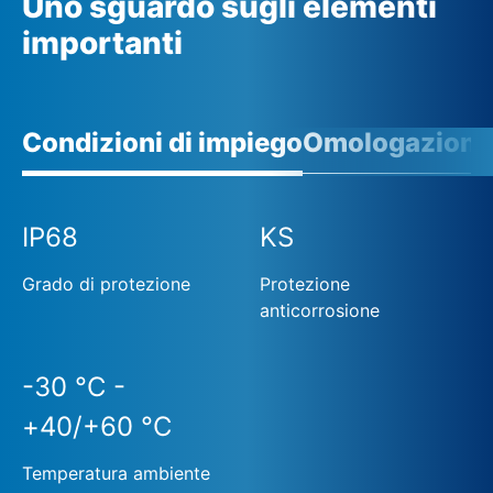
Uno sguardo sugli elementi
importanti
Condizioni di impiego
Omologazioni
IP68
KS
Grado di protezione
Protezione
anticorrosione
-30 °C -
+40/+60 °C
Temperatura ambiente