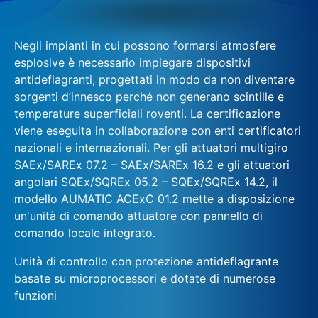
Negli impianti in cui possono formarsi atmosfere
esplosive è necessario impiegare dispositivi
antideflagranti, progettati in modo da non diventare
sorgenti d’innesco perché non generano scintille e
temperature superficiali roventi. La certificazione
viene eseguita in collaborazione con enti certificatori
nazionali e internazionali. Per gli attuatori multigiro
SAEx/SAREx 07.2 – SAEx/SAREx 16.2 e gli attuatori
angolari SQEx/SQREx 05.2 – SQEx/SQREx 14.2, il
modello AUMATIC ACExC 01.2 mette a disposizione
un'unità di comando attuatore con pannello di
comando locale integrato.
Unità di controllo con protezione antideflagrante
basate su microprocessori e dotate di numerose
funzioni