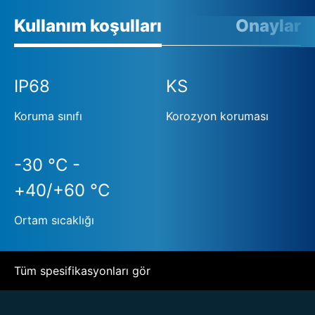
Kullanım koşulları
Onaylar
IP68
KS
Koruma sınıfı
Korozyon koruması
-30 °C -
+40/+60 °C
Ortam sıcaklığı
Tüm spesifikasyonları gör