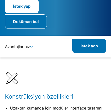
İstek yap
Doküman bul
İstek yap
Avantajlarınız
Ayrıntılar
Spesifikasyonlar
Konstrüksiyon özellikleri
Uzaktan kumanda için modüler Interface tasarımı