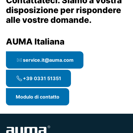
Contattateci. Siamo a vostra
disposizione per rispondere
alle vostre domande.
AUMA Italiana
service.it@auma.com
+39 0331 51351
Modulo di contatto