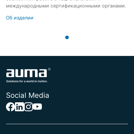
международными сертификационными органами.
Об изделии
Social Media