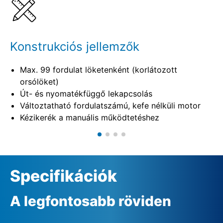
Konstrukciós jellemzők
Max. 99 fordulat löketenként (korlátozott
orsólöket)
Út- és nyomatékfüggő lekapcsolás
Változtatható fordulatszámú, kefe nélküli motor
Kézikerék a manuális működtetéshez
Specifikációk
A legfontosabb röviden