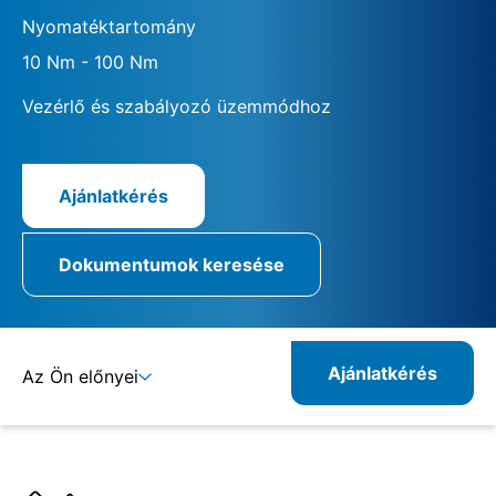
Nyomatéktartomány
10 Nm - 100 Nm
Vezérlő és szabályozó üzemmódhoz
Ajánlatkérés
Dokumentumok keresése
Ajánlatkérés
Az Ön előnyei
Részletek
Specifikációk