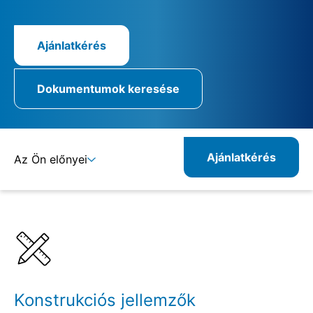
Ajánlatkérés
Dokumentumok keresése
Ajánlatkérés
Az Ön előnyei
Részletek
Specifikációk
Rokon termékek
Konstrukciós jellemzők