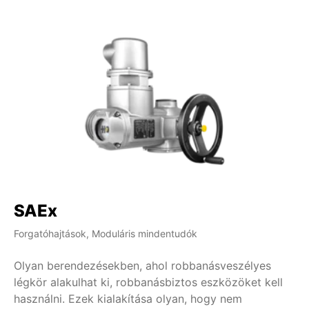
SAEx
Forgatóhajtások, Moduláris mindentudók
Olyan berendezésekben, ahol robbanásveszélyes
légkör alakulhat ki, robbanásbiztos eszközöket kell
használni. Ezek kialakítása olyan, hogy nem