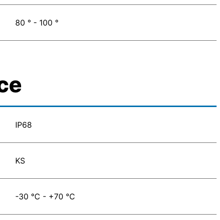
80 ° - 100 °
ce
IP68
KS
-30 °C - +70 °C