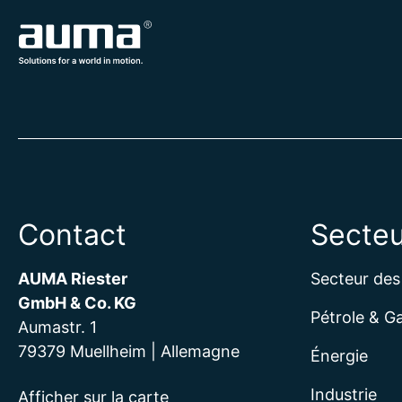
Contact
Secteu
AUMA Riester
Secteur des
GmbH & Co. KG
Pétrole & G
Aumastr. 1
79379 Muellheim | Allemagne
Énergie
Industrie
Afficher sur la carte