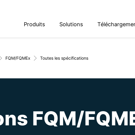
Produits
Solutions
Téléchargeme
English
Deutsch
FQM/FQMEx
Toutes les spécifications
ions FQM/FQM