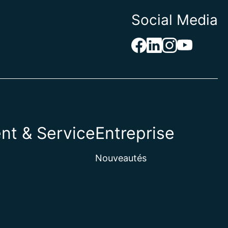
Social Media
nt & Service
Entreprise
Nouveautés