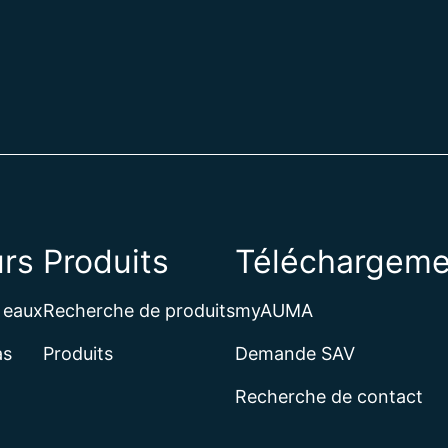
rs
Produits
Téléchargeme
 eaux
Recherche de produits
myAUMA
as
Produits
Demande SAV
Recherche de contact