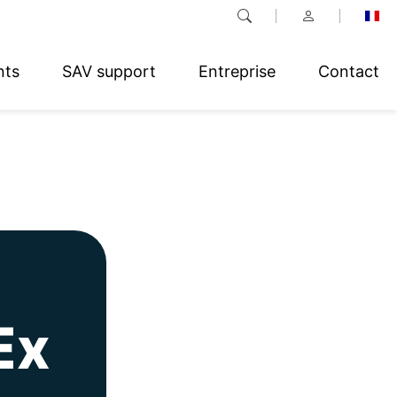
nts
SAV support
Entreprise
Contact
Ex