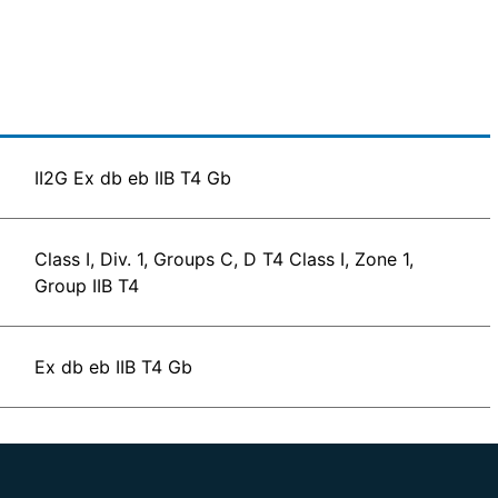
II2G Ex db eb IIB T4 Gb
Class I, Div. 1, Groups C, D T4 Class I, Zone 1,
Group IIB T4
Ex db eb IIB T4 Gb