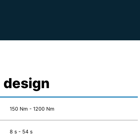
e design
150 Nm - 1200 Nm
8 s - 54 s