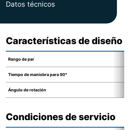
Datos técnicos
Características de diseño
Rango de par
1
Tiempo de maniobra para 90°
8
Ángulo de rotación
8
Condiciones de servicio