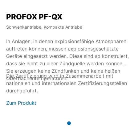
PROFOX PF-QX
Schwenkantriebe, Kompakte Antriebe
In Anlagen, in denen explosionsfähige Atmosphären
auftreten können, müssen explosionsgeschützte
Geräte eingesetzt werden. Diese sind so konstruiert,
dass sie nicht zu einer Zündquelle werden können.
Sie erzeugen keine Zündfunken und keine heißen
Die Zertifizierung wird in Zusammenarbeit mit
Oberflächentemperaturen.
nationalen und internationalen Zertifizierungsstellen
durchgeführt.
Zum Produkt