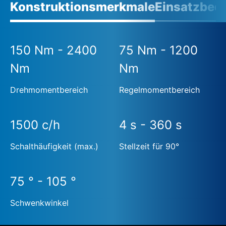
Konstruktionsmerkmale
Einsatzbed
150 Nm - 2400
75 Nm - 1200
Nm
Nm
Drehmomentbereich
Regelmomentbereich
1500 c/h
4 s - 360 s
Schalthäufigkeit (max.)
Stellzeit für 90°
75 ° - 105 °
Schwenkwinkel