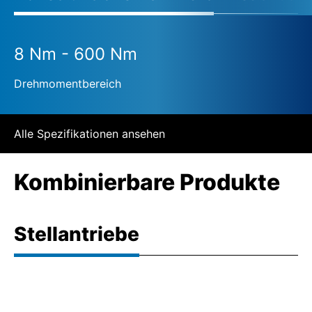
8 Nm - 600 Nm
Drehmomentbereich
Alle Spezifikationen ansehen
Kombinierbare Produkte
Stellantriebe