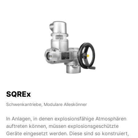
SQREx
S
Schwenkantriebe, Modulare Alleskönner
Sc
In Anlagen, in denen explosionsfähige Atmosphären
AU
auftreten können, müssen explosionsgeschützte
fü
Geräte eingesetzt werden. Diese sind so konstruiert,
va