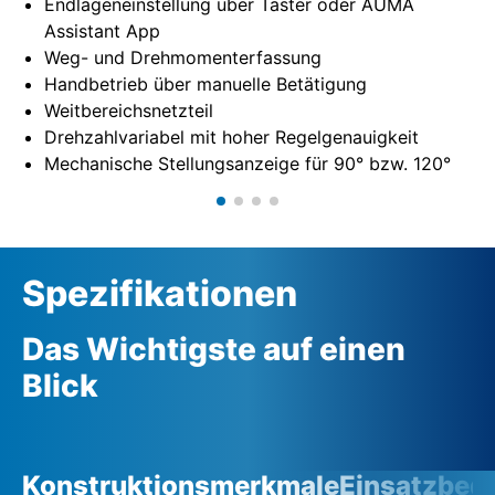
Endlageneinstellung über Taster oder AUMA
Assistant App
Weg- und Drehmomenterfassung
Handbetrieb über manuelle Betätigung
Weitbereichsnetzteil
Drehzahlvariabel mit hoher Regelgenauigkeit
Mechanische Stellungsanzeige für 90° bzw. 120°
Spezifikationen
Das Wichtigste auf einen
Blick
Konstruktionsmerkmale
Einsatzbed