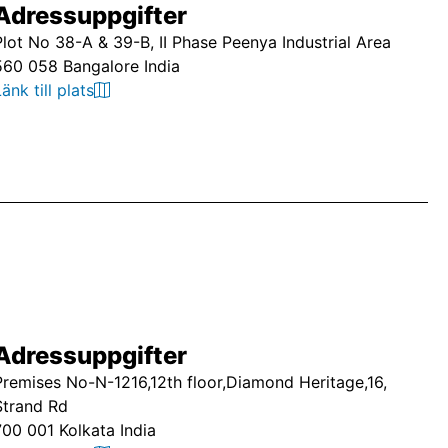
Adressuppgifter
Plot No 38-A & 39-B, II Phase Peenya Industrial Area
560 058 Bangalore India
Länk till plats
Adressuppgifter
Premises No-N-1216,12th floor,Diamond Heritage,16,
Strand Rd
700 001 Kolkata India