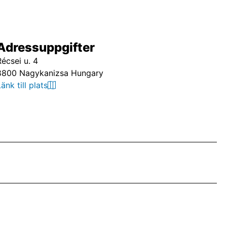
Adressuppgifter
Récsei u. 4
8800 Nagykanizsa Hungary
Länk till plats