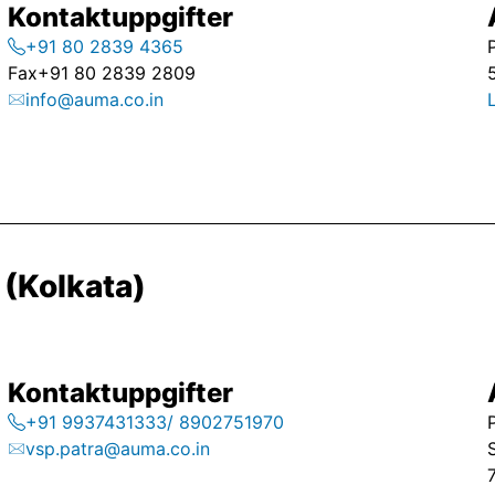
Kontaktuppgifter
+91 80 2839 4365
Fax
+91 80 2839 2809
info@auma.co.in
(Kolkata)
Kontaktuppgifter
+91 9937431333/ 8902751970
vsp.patra@auma.co.in