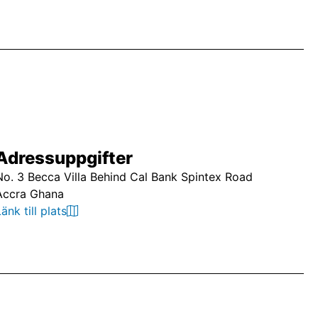
Adressuppgifter
No. 3 Becca Villa Behind Cal Bank Spintex Road
Accra Ghana
Länk till plats