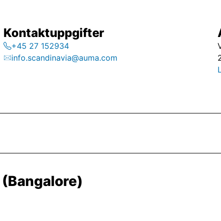
Kontaktuppgifter
+45 27 152934
info.scandinavia@auma.com
(Bangalore)