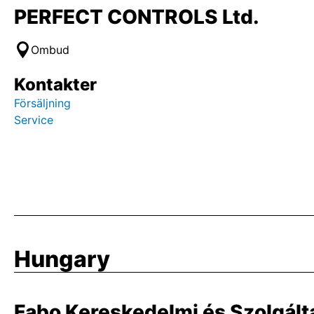
PERFECT CONTROLS Ltd.
Ombud
Kontakter
Försäljning
Service
Hungary
Fabo Kereskedelmi és Szolgálta