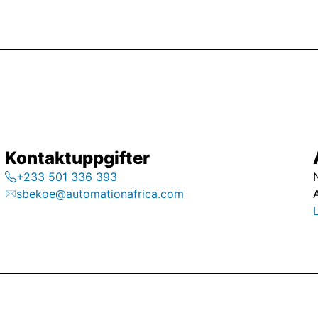
Kontaktuppgifter
+233 501 336 393
sbekoe@automationafrica.com