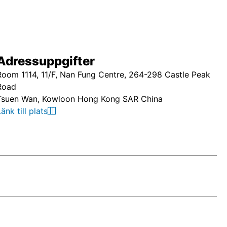
Adressuppgifter
Room 1114, 11/F, Nan Fung Centre, 264-298 Castle Peak
Road
Tsuen Wan, Kowloon Hong Kong SAR China
Länk till plats