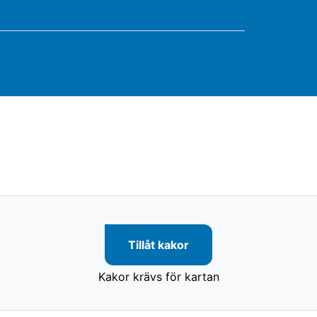
Tillåt kakor
Kakor krävs för kartan