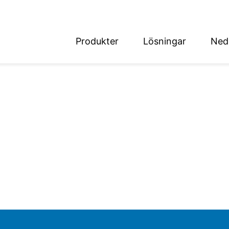
Produkter
Lösningar
Ned
English
Deutsch
det