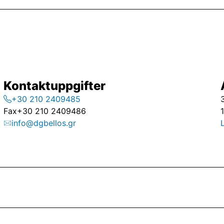
Kontaktuppgifter
+30 210 2409485
Fax
+30 210 2409486
info@dgbellos.gr