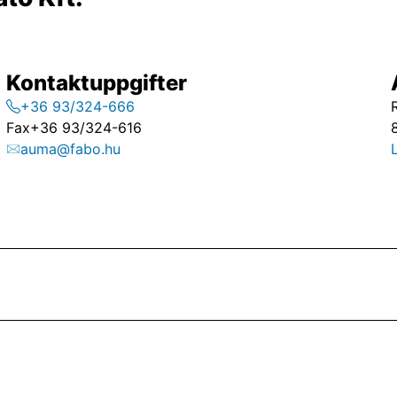
Kontaktuppgifter
+36 93/324-666
Fax
+36 93/324-616
auma@fabo.hu