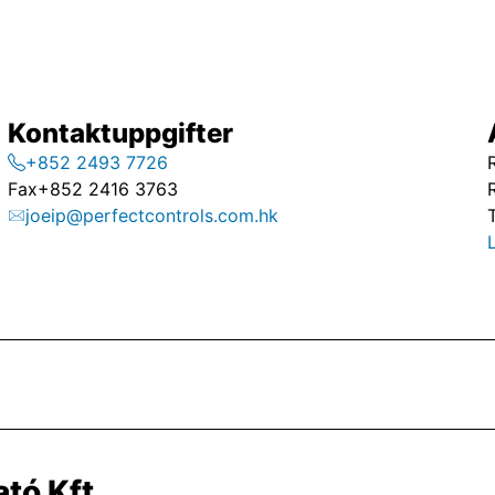
Kontaktuppgifter
+852 2493 7726
Fax
+852 2416 3763
joeip@perfectcontrols.com.hk
tó Kft.