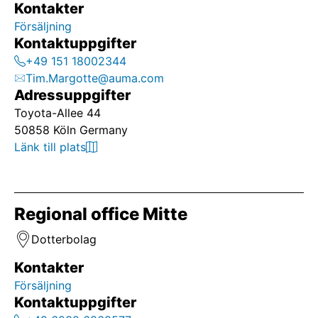
Kontakter
Försäljning
Kontaktuppgifter
+49 151 18002344
Tim.Margotte@auma.com
Adressuppgifter
Toyota-Allee 44
50858 Köln Germany
Länk till plats
Regional office Mitte
Dotterbolag
Kontakter
Försäljning
Kontaktuppgifter