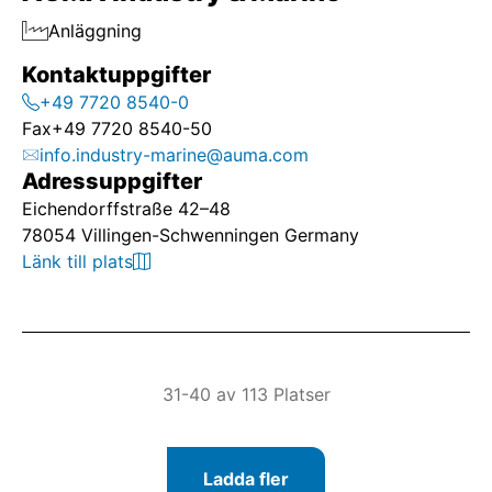
Anläggning
Kontaktuppgifter
+49 7720 8540-0
Fax
+49 7720 8540-50
info.industry-marine@auma.com
Adressuppgifter
Eichendorffstraße 42–48
78054 Villingen-Schwenningen Germany
Länk till plats
31-40 av 113 Platser
Ladda fler