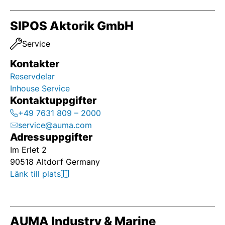
SIPOS Aktorik GmbH
Service
Kontakter
Reservdelar
Inhouse Service
Kontaktuppgifter
+49 7631 809 – 2000
service@auma.com
Adressuppgifter
Im Erlet 2
90518 Altdorf Germany
Länk till plats
AUMA Industry & Marine