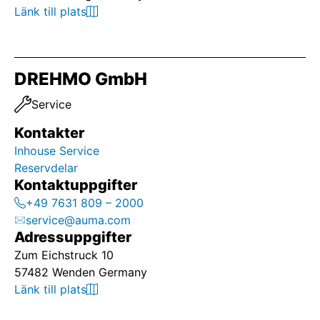
Länk till plats
DREHMO GmbH
Service
Kontakter
Inhouse Service
Reservdelar
Kontaktuppgifter
+49 7631 809 – 2000
service@auma.com
Adressuppgifter
Zum Eichstruck 10
57482 Wenden Germany
Länk till plats