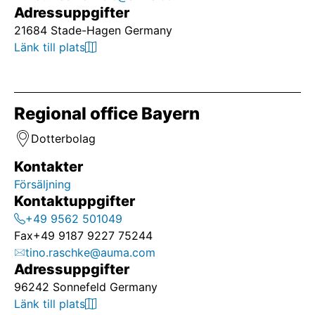
Adressuppgifter
21684 Stade-Hagen Germany
Länk till plats
Regional office Bayern
Dotterbolag
Kontakter
Försäljning
Kontaktuppgifter
+49 9562 501049
Fax
+49 9187 9227 75244
tino.raschke@auma.com
Adressuppgifter
96242 Sonnefeld Germany
Länk till plats