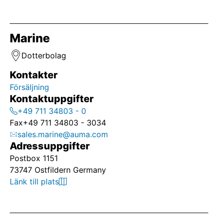
Marine
Dotterbolag
Kontakter
Försäljning
Kontaktuppgifter
+49 711 34803 - 0
Fax
+49 711 34803 - 3034
sales.marine@auma.com
Adressuppgifter
Postbox 1151
73747 Ostfildern Germany
Länk till plats