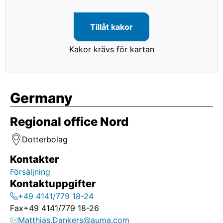
Tillåt kakor
Kakor krävs för kartan
Germany
Regional office Nord
Dotterbolag
Kontakter
Försäljning
Kontaktuppgifter
+49 4141/779 18-24
Fax
+49 4141/779 18-26
Matthias.Dankers@auma.com