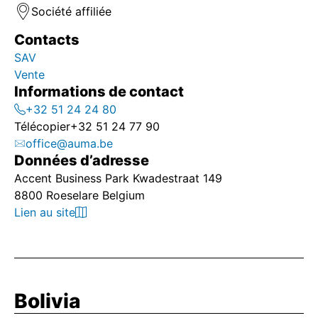
Société affiliée
Contacts
SAV
Vente
Informations de contact
+32 51 24 24 80
Télécopier
+32 51 24 77 90
office@auma.be
Données d’adresse
Accent Business Park Kwadestraat 149
8800 Roeselare Belgium
Lien au site
Bolivia