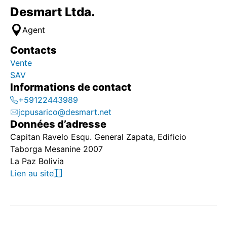
Desmart Ltda.
Agent
Contacts
Vente
SAV
Informations de contact
+59122443989
jcpusarico@desmart.net
Données d’adresse
Capitan Ravelo Esqu. General Zapata, Edificio
Taborga Mesanine 2007
La Paz Bolivia
Lien au site