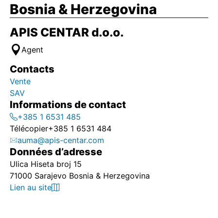
Bosnia & Herzegovina
APIS CENTAR d.o.o.
Agent
Contacts
Vente
SAV
Informations de contact
+385 1 6531 485
Télécopier
+385 1 6531 484
auma@apis-centar.com
Données d’adresse
Ulica Hiseta broj 15
71000 Sarajevo Bosnia & Herzegovina
Lien au site