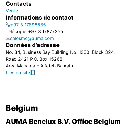
Contacts
Vente
Informations de contact
+97 3 17896585
Télécopier
+97 3 17877355
salesme@auma.com
Données d’adresse
No. 84, Business Bay Building No. 1260, Block 324,
Road 2421 P.O. Box 15268
Area Manama – Alfateh Bahrain
Lien au site
Belgium
AUMA Benelux B.V. Office Belgium