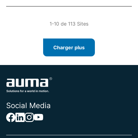
1-10 de 113 Sites
Charger plus
Social Media