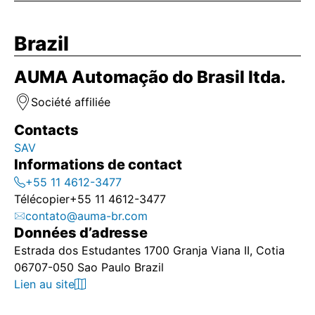
Brazil
AUMA Automação do Brasil ltda.
Société affiliée
Contacts
SAV
Informations de contact
+55 11 4612-3477
Télécopier
+55 11 4612-3477
contato@auma-br.com
Données d’adresse
Estrada dos Estudantes 1700 Granja Viana II, Cotia
06707-050 Sao Paulo Brazil
Lien au site