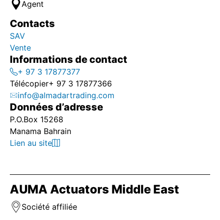
Agent
Contacts
SAV
Vente
Informations de contact
+ 97 3 17877377
Télécopier
+ 97 3 17877366
info@almadartrading.com
Données d’adresse
P.O.Box 15268
Manama Bahrain
Lien au site
AUMA Actuators Middle East
Société affiliée