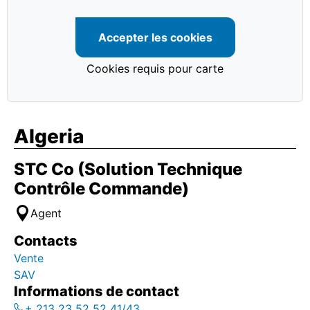
Accepter les cookies
Cookies requis pour carte
Algeria
STC Co (Solution Technique
Contrôle Commande)
Agent
Contacts
Vente
SAV
Informations de contact
+ 213 23 52 52 41/43