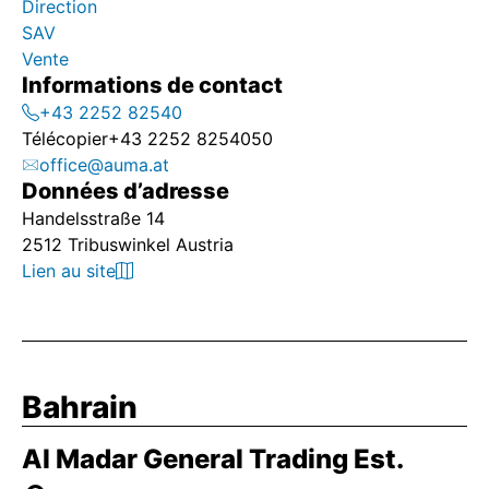
Direction
SAV
Vente
Informations de contact
+43 2252 82540
Télécopier
+43 2252 8254050
office@auma.at
Données d’adresse
Handelsstraße 14
2512 Tribuswinkel Austria
Lien au site
Bahrain
Al Madar General Trading Est.