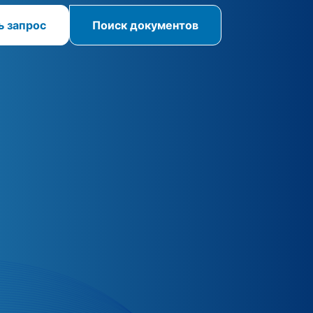
ь запрос
Поиск документов