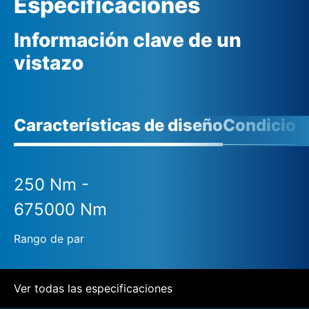
Especificaciones
Información clave de un
vistazo
Características de diseño
Condicione
250 Nm -
675000 Nm
Rango de par
Ver todas las especificaciones