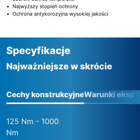
Najwyższy stopień ochrony
Ochrona antykorozyjna wysokiej jakości
Specyfikacje
Najważniejsze w skrócie
Cechy konstrukcyjne
Warunki eksplo
125 Nm - 1000
Nm