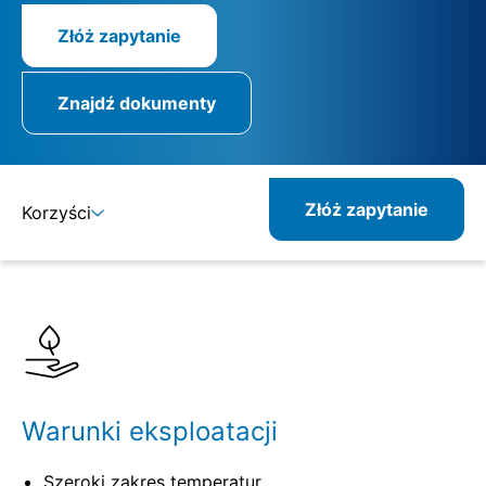
Złóż zapytanie
Znajdź dokumenty
Złóż zapytanie
Korzyści
Szczegóły
Specyfikacje
Warunki eksploatacji
Szeroki zakres temperatur