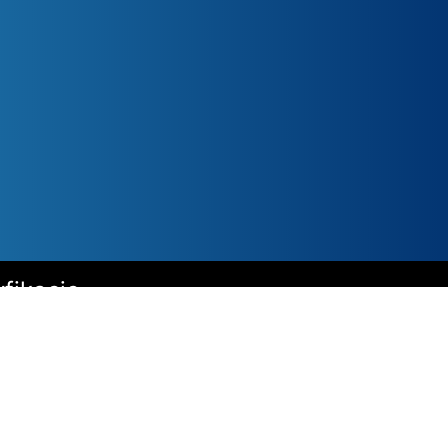
fikacje