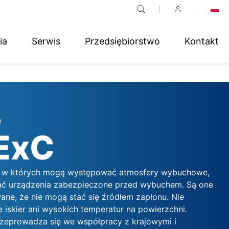
ia
Serwis
Przedsiębiorstwo
Kontakt
)
ExC
h, w których mogą występować atmosfery wybuchowe,
ać urządzenia zabezpieczone przed wybuchem. Są one
ane, że nie mogą stać się źródłem zapłonu. Nie
 iskier ani wysokich temperatur na powierzchni.
rzeprowadza się we współpracy z krajowymi i