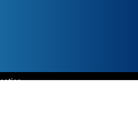
icaties