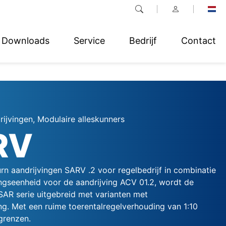
Downloads
Service
Bedrijf
Contact
rijvingen, Modulaire alleskunners
RV
rn aandrijvingen SARV .2 voor regelbedrijf in combinatie
ngseenheid voor de aandrijving ACV 01.2, wordt de
AR serie uitgebreid met varianten met
ng. Met een ruime toerentalregelverhouding van 1:10
grenzen.