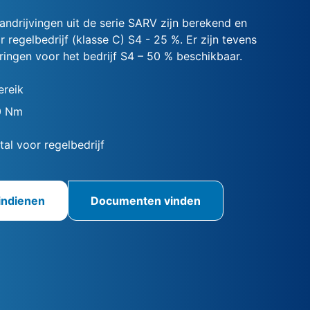
andrijvingen uit de serie SARV zijn berekend en
regelbedrijf (klasse C) S4 - 25 %. Er zijn tevens
ringen voor het bedrijf S4 – 50 % beschikbaar.
reik
0 Nm
tal voor regelbedrijf
indienen
Documenten vinden