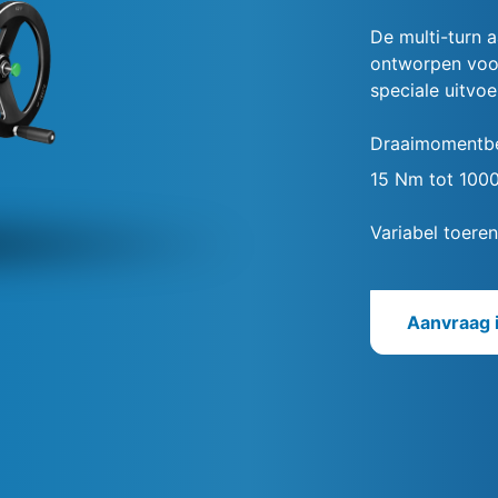
De multi-turn a
ontworpen voor 
speciale uitvoe
Draaimomentbe
15 Nm tot 100
Variabel toeren
Aanvraag 