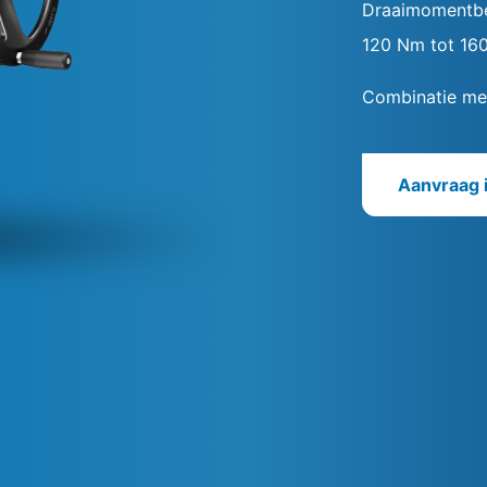
Draaimomentbe
120 Nm tot 16
Combinatie met
Aanvraag 