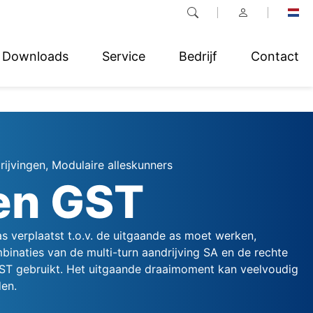
Downloads
Service
Bedrijf
Contact
rijvingen, Modulaire alleskunners
en GST
as verplaatst t.o.v. de uitgaande as moet werken,
inaties van de multi-turn aandrijving SA en de rechte
ST gebruikt. Het uitgaande draaimoment kan veelvoudig
en.