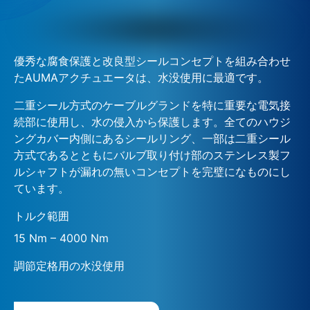
優秀な腐食保護と改良型シールコンセプトを組み合わせ
たAUMAアクチュエータは、水没使用に最適です。
二重シール方式のケーブルグランドを特に重要な電気接
続部に使用し、水の侵入から保護します。全てのハウジ
ングカバー内側にあるシールリング、一部は二重シール
方式であるとともにバルブ取り付け部のステンレス製フ
ルシャフトが漏れの無いコンセプトを完璧になものにし
ています。
トルク範囲
15 Nm – 4000 Nm
調節定格用の水没使用