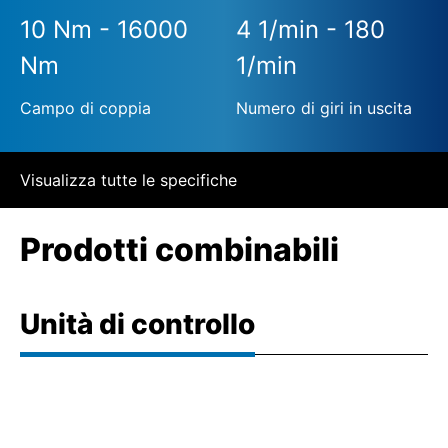
10 Nm - 16000
4 1/min - 180
Nm
1/min
Campo di coppia
Numero di giri in uscita
Visualizza tutte le specifiche
Prodotti combinabili
Unità di controllo