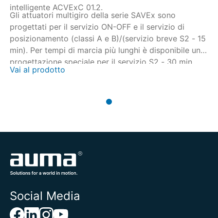
intelligente ACVExC 01.2.
Gli attuatori multigiro della serie SAVEx sono
progettati per il servizio ON-OFF e il servizio di
posizionamento (classi A e B)/(servizio breve S2 - 15
min). Per tempi di marcia più lunghi è disponibile una
progettazione speciale per il servizio S2 - 30 min.
Vai al prodotto
Social Media