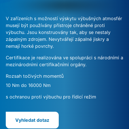
V zařízeních s možností výskytu výbušných atmosfér
musejí být používány přístroje chráněné proti
výbuchu. Jsou konstruovány tak, aby se nestaly
zápalným zdrojem. Nevytvářejí zápalné jiskry a
nemají horké povrchy.
Certifikace je realizována ve spolupráci s národními a
mezinárodními certifikačními orgány.
Rozsah točivých momentů
10 Nm do 16000 Nm
s ochranou proti výbuchu pro řídicí režim
Vyhledat dotaz