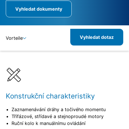
Vyhledat dokumenty
Vyhledat dotaz
Vorteile
Detaily
Specifikace
Kombinovatelné produkty
Související produkty
Konstrukční charakteristiky
Zaznamenávání dráhy a točivého momentu
Třífázové, střídavé a stejnoproudé motory
Ruční kolo k manuálnímu ovládání