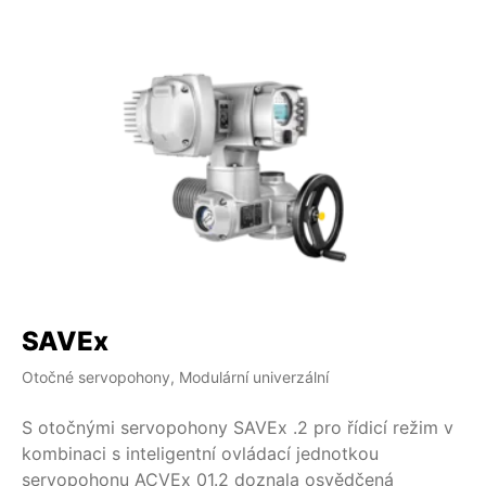
SAVEx
Otočné servopohony, Modulární univerzální
S otočnými servopohony SAVEx .2 pro řídicí režim v
kombinaci s inteligentní ovládací jednotkou
servopohonu ACVEx 01.2 doznala osvědčená