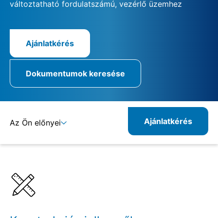
változtatható fordulatszámú, vezérlő üzemhez
Ajánlatkérés
Dokumentumok keresése
Ajánlatkérés
Az Ön előnyei
Részletek
Specifikációk
Rokon termékek