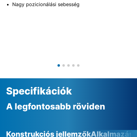
Nagy pozicionálási sebesség
Specifikációk
A legfontosabb röviden
Konstrukciós jellemzők
Alkalmazási 