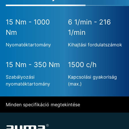
15 Nm - 1000
6 1/min - 216
Nm
1/min
Nyomatéktartomány
Kihajtási fordulatszámok
15 Nm - 350 Nm
1500 c/h
Szabályozási
Kapcsolási gyakoriság
nyomatéktartomány
(max.)
Minden specifikáció megtekintése