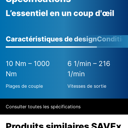
L’essentiel en un coup d'œil
Caractéristiques de design
Conditio
10 Nm – 1000
6 1/min – 216
Nm
1/min
Plages de couple
Vitesses de sortie
Consulter toutes les spécifications
Produits similaires SAVEx