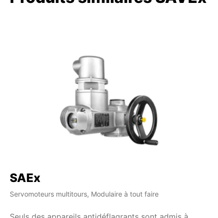
SAEx
Servomoteurs multitours, Modulaire à tout faire
Seuls des appareils antidéflagrants sont admis à