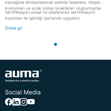
kaynağına dönüşmeyecek şekilde tasarlanır. Ateşleme
kıvılcımları ve sıcak yüzey sıcaklıkları oluşturmazlar.
Sertifikasyon ulusal ve uluslararası sertifikasyon
kurumları ile işbirliği içerisinde uygulanır.
Ürüne git
Social Media