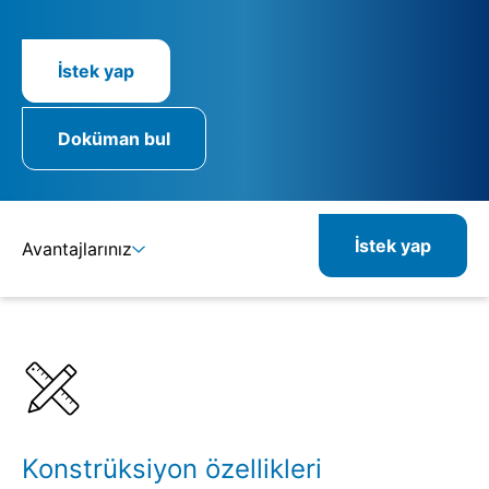
İstek yap
Doküman bul
İstek yap
Avantajlarınız
Ayrıntılar
Spesifikasyonlar
İlgili ürünler
Konstrüksiyon özellikleri