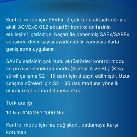
Kontrol modu için SAVEx .2 çok turlu aktüatörleriyle
akıllı ACVExC 01.2 aktüatör kontrol ünitesinin
etkileşimi içerisinde, başarı ile denenmiş SAEx/SAREx
serisinde devir sayısı ayarlanabilir varyasyonlarla
genişletme uygulanır.
SAVEx serisinin çok turlu aktüatörleri kontrol modu
ve pozisyonlandırma modu (Sınıflar A ve B) / (Kısa
süreli çalışma S2 - 15 dak) için dizayn edilmiştir. Uzun
çalışma süreleri için S2 - 30 dak moduna yönelik
olarak özel bir model mevcuttur.
Tork aralığı
10 Nm #NAME? 1000 Nm
Kontrol modu için hız değişkeni, patlamaya karşı
korumalı