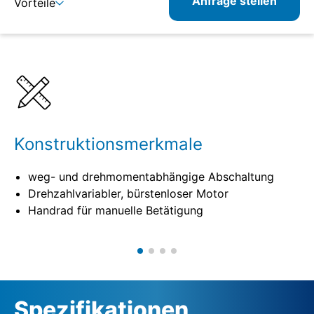
Anfrage stellen
Vorteile
Details
Spezifikationen
Konstruktionsmerkmale
weg- und drehmomentabhängige Abschaltung
Drehzahlvariabler, bürstenloser Motor
Handrad für manuelle Betätigung
Spezifikationen