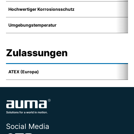
Hochwertiger Korrosionsschutz
K
Umgebungstemperatur
-
Zulassungen
ATEX (Europa)
I
Social Media