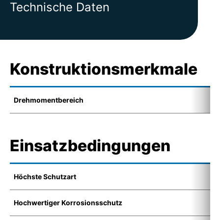
Technische Daten
Konstruktionsmerkmale
Drehmomentbereich
1
Einsatzbedingungen
Höchste Schutzart
I
Hochwertiger Korrosionsschutz
K