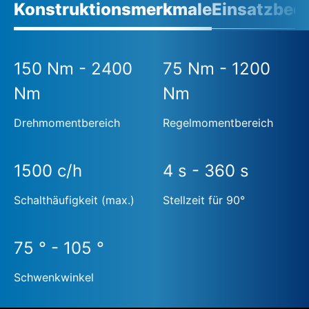
Konstruktionsmerkmale
Einsatzbed
150 Nm - 2400
75 Nm - 1200
Nm
Nm
Drehmomentbereich
Regelmomentbereich
1500 c/h
4 s - 360 s
Schalthäufigkeit (max.)
Stellzeit für 90°
75 ° - 105 °
Schwenkwinkel