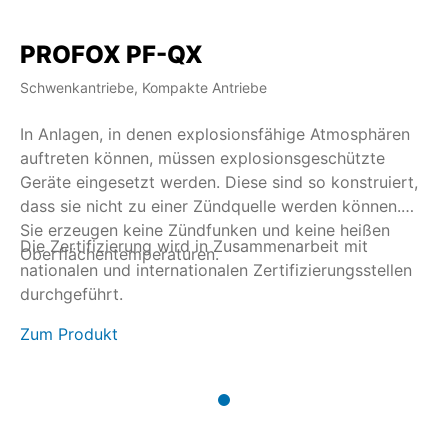
PROFOX PF-QX
Schwenkantriebe, Kompakte Antriebe
In Anlagen, in denen explosionsfähige Atmosphären
auftreten können, müssen explosionsgeschützte
Geräte eingesetzt werden. Diese sind so konstruiert,
dass sie nicht zu einer Zündquelle werden können.
Sie erzeugen keine Zündfunken und keine heißen
Die Zertifizierung wird in Zusammenarbeit mit
Oberflächentemperaturen.
nationalen und internationalen Zertifizierungsstellen
durchgeführt.
Zum Produkt