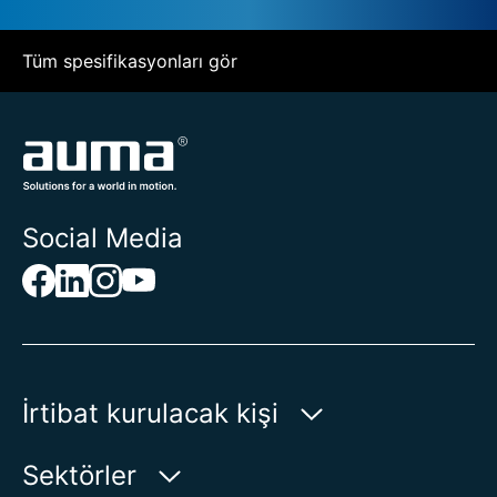
Tüm spesifikasyonları gör
Social Media
İrtibat kurulacak kişi
AUMA Riester
Sektörler