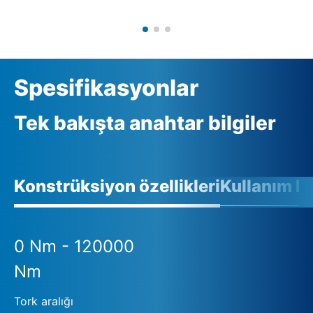
Spesifikasyonlar
Tek bakışta anahtar bilgiler
Konstrüksiyon özellikleri
Kullanım ko
0 Nm - 120000
Nm
Tork aralığı