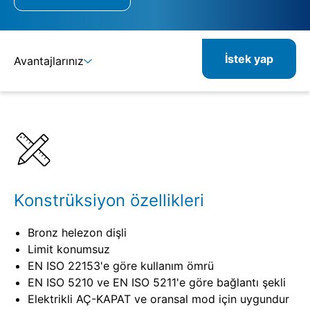
İstek yap
Avantajlarınız
Ayrıntılar
Spesifikasyonlar
Konstrüksiyon özellikleri
Bronz helezon dişli
Limit konumsuz
EN ISO 22153'e göre kullanım ömrü
EN ISO 5210 ve EN ISO 5211'e göre bağlantı şekli
Elektrikli AÇ-KAPAT ve oransal mod için uygundur