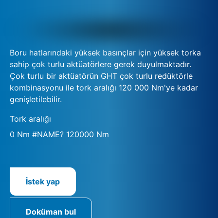
Boru hatlarındaki yüksek basınçlar için yüksek torka
sahip çok turlu aktüatörlere gerek duyulmaktadır.
Çok turlu bir aktüatörün GHT çok turlu redüktörle
kombinasyonu ile tork aralığı 120 000 Nm'ye kadar
genişletilebilir.
Tork aralığı
0 Nm #NAME? 120000 Nm
İstek yap
Doküman bul