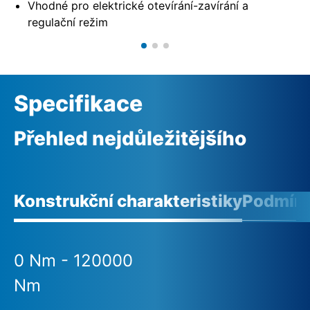
Vhodné pro elektrické otevírání-zavírání a
regulační režim
Specifikace
Přehled nejdůležitějšího
Konstrukční charakteristiky
Podmínk
0 Nm - 120000
Nm