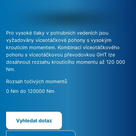
Pro vysoké tlaky v potrubních vedeních jsou
vyžadovány víceotáčkové pohony s vysokým
krouticím momentem. Kombinací víceotáčkového
pohonu s víceotáčkovou převodovkou GHT lze
dosáhnout rozsahu krouticího momentu až 120 000
Nm.
Rozsah točivých momentů
0 Nm do 120000 Nm
Vyhledat dotaz