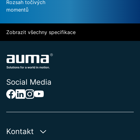
Rozsah točivých
momentů
Zobrazit všechny specifikace
Social Media
Kontakt