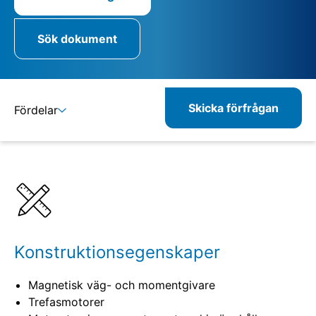
Sök dokument
Skicka förfrågan
Fördelar
Detaljer
Specifikationer
Konstruktionsegenskaper
Magnetisk väg- och momentgivare
Trefasmotorer