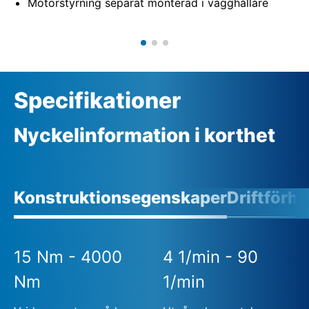
Motorstyrning separat monterad i vägghållare
Specifikationer
Nyckelinformation i korthet
Konstruktionsegenskaper
Driftförh
15 Nm - 4000
4 1/min - 90
Nm
1/min