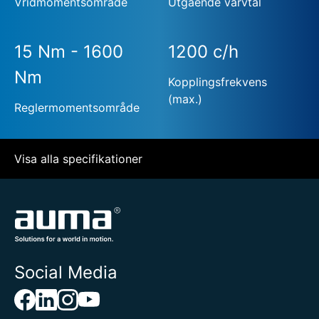
Vridmomentsområde
Utgående varvtal
15 Nm - 1600
1200 c/h
Nm
Kopplingsfrekvens
(max.)
Reglermomentsområde
Visa alla specifikationer
Social Media