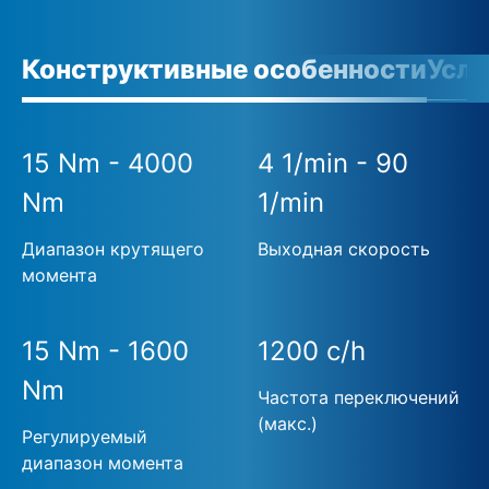
Конструктивные особенности
Усло
15 Nm - 4000
4 1/min - 90
Nm
1/min
Диапазон крутящего
Выходная скорость
момента
15 Nm - 1600
1200 c/h
Nm
Частота переключений
(макс.)
Регулируемый
диапазон момента