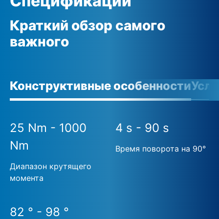
Спецификации
Краткий обзор самого
важного
Конструктивные особенности
Усло
25 Nm - 1000
4 s - 90 s
Nm
Время поворота на 90°
Диапазон крутящего
момента
82 ° - 98 °