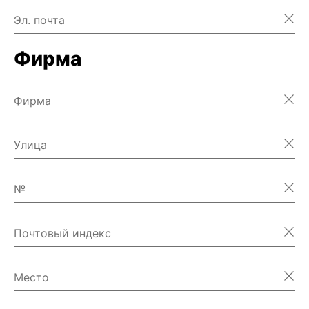
Эл. почта
Фирма
Фирма
Улица
№
Почтовый индекс
Место