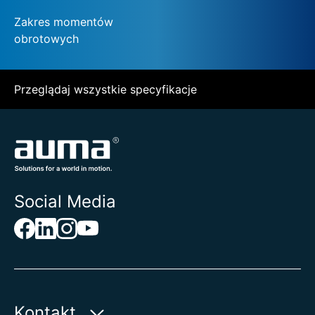
Zakres momentów
obrotowych
Przeglądaj wszystkie specyfikacje
Social Media
Kontakt