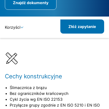
Znajdź dokumenty
Złóż zapytanie
Korzyści
Szczegóły
Specyfikacje
Cechy konstrukcyjne
Ślimacznica z brązu
Bez ograniczników krańcowych
Cykl życia wg EN ISO 22153
Przyłącze grupy zgodnie z EN ISO 5210 i EN ISO