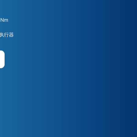
 Nm
执行器