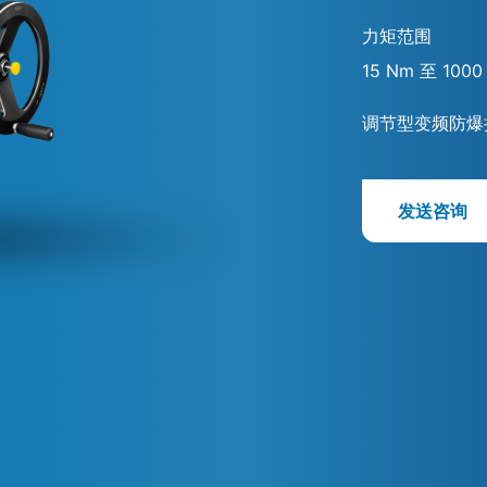
力矩范围
15 Nm 至 1000
调节型变频防爆
发送咨询