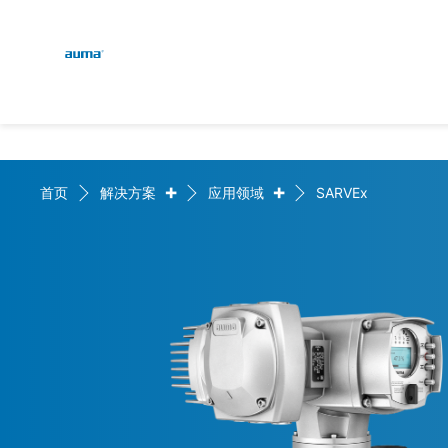
Global
English
搜索
Deutsch
欧洲
+
+
首页
解决方案
应用领域
SARVEx
亚太地区
北美