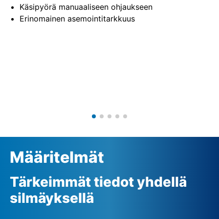
Käsipyörä manuaaliseen ohjaukseen
Erinomainen asemointitarkkuus
Määritelmät
Tärkeimmät tiedot yhdellä
silmäyksellä