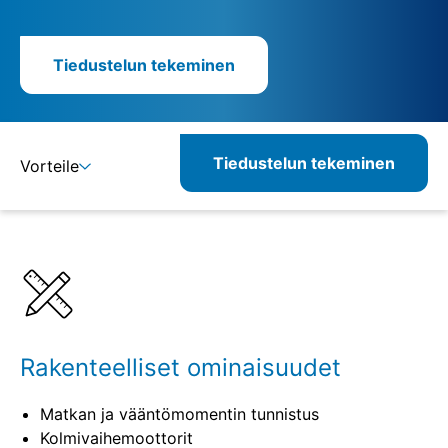
Tiedustelun tekeminen
Tiedustelun tekeminen
Vorteile
Lisätietoja
Määritelmät
Rakenteelliset ominaisuudet
Matkan ja vääntömomentin tunnistus
Kolmivaihemoottorit