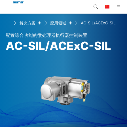
+
+
首页
解决方案
应用领域
AC-SIL/ACExC-SIL
搜索
Global
产品介绍
配置综合功能的微处理器执行器控制装置
欧洲
解决方案
AC-SIL/ACExC-SIL
下载
亚太地区
服务支持
北美
公司简介
联系我们