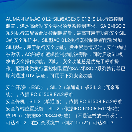
AUMA可提供AC 01.2-SIL或ACExC 01.2-SIL执行器控制
装置，满足高级别安全要求的复杂控制需求。SA.2和SQ.2
系列执行器配置此类控制装置后，最高可用于功能安全SIL
3的安全系统中。SIL型AC 01.2执行器控制装置配置附加
SIL模块，用于执行安全功能。发生紧急情况时，安全功能
被激活，AC的标准逻辑控制功能被旁路，同时启动SIL模
块的安全操作功能。因此，安全功能总是优先于标准操
作。配置此类执行器控制装置的SA.2和SQ.2系列执行器已
顺利通过TÜV 认证，可用于下列安全功能：
安全开/关（ESD），SIL 2（单通道）或SIL 3（冗余系
统），依据IEC 61508 Ed.2标准
安全停机，SIL 2（单通道），依据IEC 61508 Ed.2标准
安全终端位置反馈，SIL 2（依据IEC 61508 Ed.2标准）
或 PL c（依据ISO 13849标准）（不是证书的一部分）。
可达SIL 2，在冗余系统中（例如“1oo2”）可达SIL 3