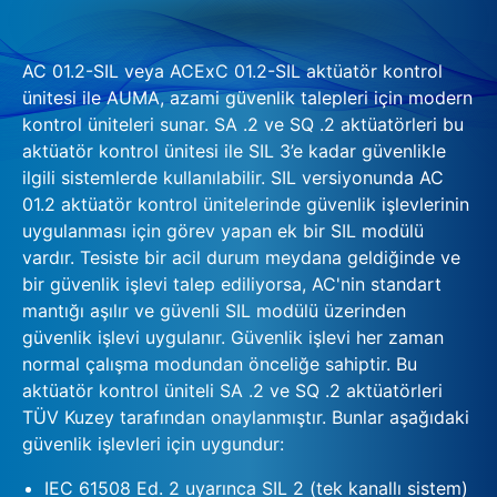
AC 01.2-SIL veya ACExC 01.2-SIL aktüatör kontrol
ünitesi ile AUMA, azami güvenlik talepleri için modern
kontrol üniteleri sunar. SA .2 ve SQ .2 aktüatörleri bu
aktüatör kontrol ünitesi ile SIL 3’e kadar güvenlikle
ilgili sistemlerde kullanılabilir. SIL versiyonunda AC
01.2 aktüatör kontrol ünitelerinde güvenlik işlevlerinin
uygulanması için görev yapan ek bir SIL modülü
vardır. Tesiste bir acil durum meydana geldiğinde ve
bir güvenlik işlevi talep ediliyorsa, AC'nin standart
mantığı aşılır ve güvenli SIL modülü üzerinden
güvenlik işlevi uygulanır. Güvenlik işlevi her zaman
normal çalışma modundan önceliğe sahiptir. Bu
aktüatör kontrol üniteli SA .2 ve SQ .2 aktüatörleri
TÜV Kuzey tarafından onaylanmıştır. Bunlar aşağıdaki
güvenlik işlevleri için uygundur:
IEC 61508 Ed. 2 uyarınca SIL 2 (tek kanallı sistem)