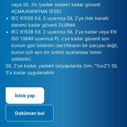
veya SIL 3’e (yedek sistem) kadar güvenli
AÇMA/KAPATMA (ESD)
IEC 61508 Ed. 2 uyarınca SIL 2’ye (tek kanallı
sistem) kadar güvenli DURMA
IEC 61508 Ed. 2 uyarınca SIL 2’ye kadar veya EN
ISO 13849 uyarınca PL c’ye kadar güvenli son
konum geri bildirimi (sertifikanın bir parçası değil,
bunun için ayrı bir üretici açıklaması temin
edilebilir)
SIL 2'ye kadar, yedekli üstyapılarda (örn. "1oo2") SIL
3'e kadar uygulanabilir
İstek yap
Doküman bul