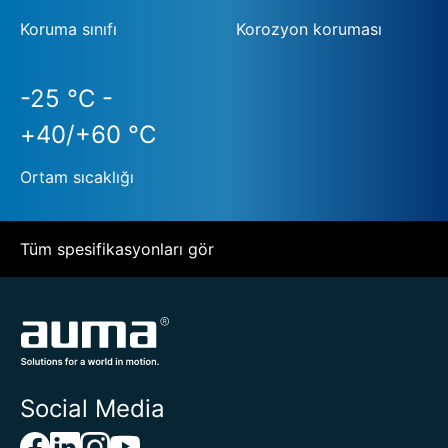
Koruma sınıfı
Korozyon koruması
-25 °C -
+40/+60 °C
Ortam sıcaklığı
Tüm spesifikasyonları gör
Social Media