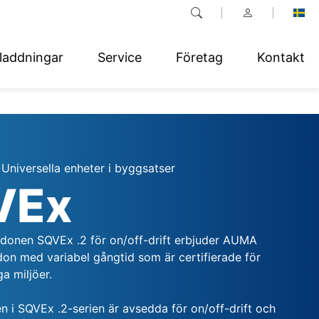
laddningar
Service
Företag
Kontakt
Universella enheter i byggsatser
VEx
donen SQVEx .2 för on/off-drift erbjuder AUMA
ldon med variabel gångtid som är certifierade för
ga miljöer.
n i SQVEx .2-serien är avsedda för on/off-drift och