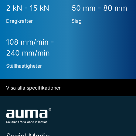
2 kN - 15 kN
50 mm - 80 mm
Dragkrafter
Slag
108 mm/min -
240 mm/min
Ställhastigheter
Visa alla specifikationer