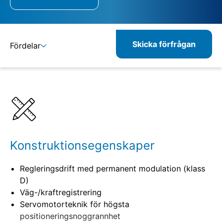
Skicka förfrågan
Fördelar
Detaljer
Specifikationer
Konstruktionsegenskaper
Regleringsdrift med permanent modulation (klass
D)
Väg-/kraftregistrering
Servomotorteknik för högsta
positioneringsnoggrannhet