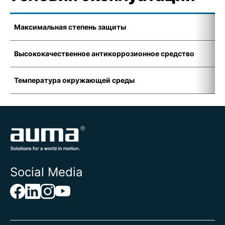
Максимальная степень защиты
I
Высококачественное антикоррозионное средство
K
Температура окружающей среды
-
Social Media