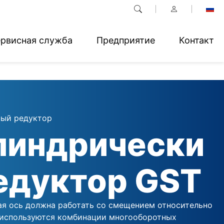
рвисная служба
Предприятие
Контакт
ый редуктор
линдрически
едуктор GST
ая ось должна работать со смещением относительно
 используются комбинации многооборотных