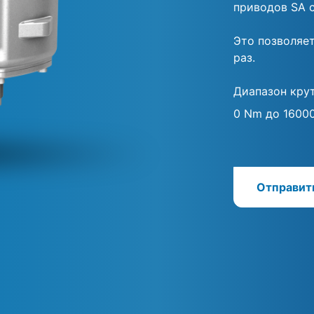
приводов SA 
Это позволяе
раз.
Диапазон кру
0 Nm до 1600
Отправит