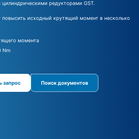
с цилиндрическими редукторами GST.
т повысить исходный крутящий момент в несколько
тящего момента
0 Nm
ь запрос
Поиск документов