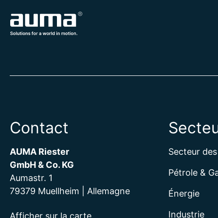
Contact
Secteu
AUMA Riester
Secteur des
GmbH & Co. KG
Pétrole & G
Aumastr. 1
79379 Muellheim | Allemagne
Énergie
Industrie
Afficher sur la carte