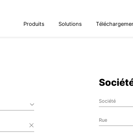
Produits
Solutions
Téléchargeme
English
Deutsch
Sociét
Société
Rue