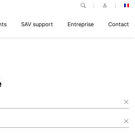
nts
SAV support
Entreprise
Contact
é