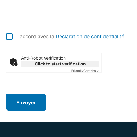
accord avec la
Déclaration de confidentialité
Anti-Robot Verification
Click to start verification
Friendly
Captcha ⇗
Envoyer